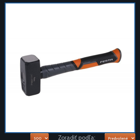
Zoradiť podľa: