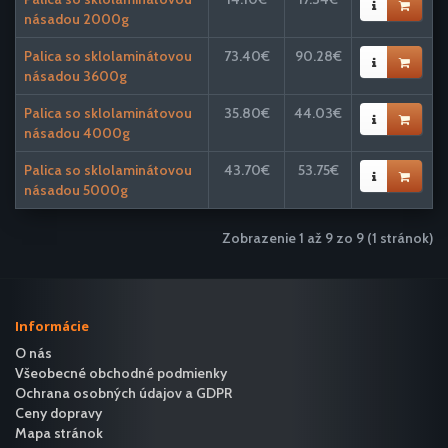
násadou 2000g
Palica so sklolaminátovou
73.40€
90.28€
násadou 3600g
Palica so sklolaminátovou
35.80€
44.03€
násadou 4000g
Palica so sklolaminátovou
43.70€
53.75€
násadou 5000g
Zobrazenie 1 až 9 zo 9 (1 stránok)
Informácie
O nás
Všeobecné obchodné podmienky
Ochrana osobných údajov a GDPR
Ceny dopravy
Mapa stránok