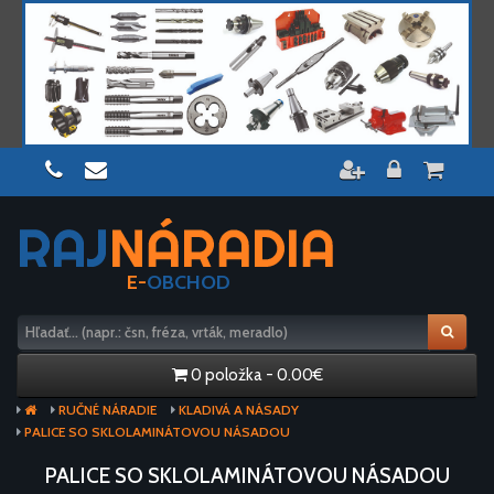
E-
OBCHOD
0 položka - 0.00€
RUČNÉ NÁRADIE
KLADIVÁ A NÁSADY
PALICE SO SKLOLAMINÁTOVOU NÁSADOU
PALICE SO SKLOLAMINÁTOVOU NÁSADOU