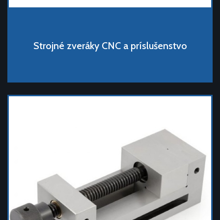
Strojné zveráky CNC a príslušenstvo