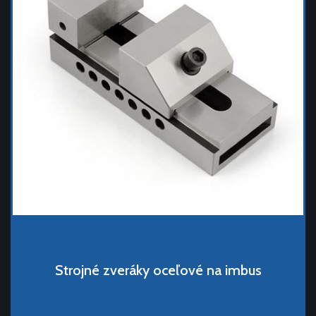
Strojné zveráky oceľové na imbus