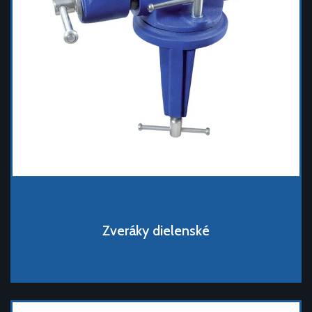
Zveráky dielenské