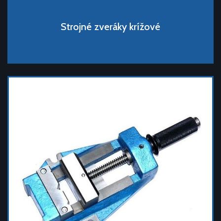
Strojné zveráky krížové