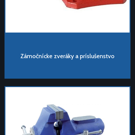
Zámočnícke zveráky a príslušenstvo