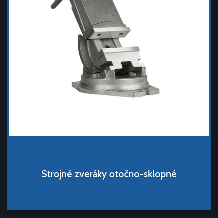
Strojné zveráky otočno-sklopné