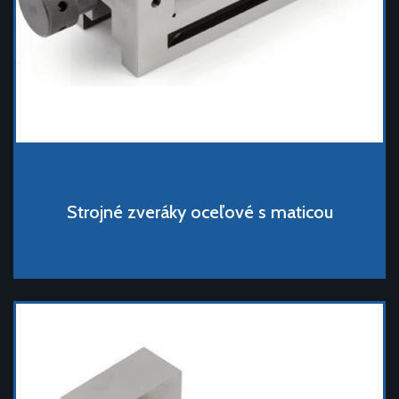
Strojné zveráky oceľové s maticou