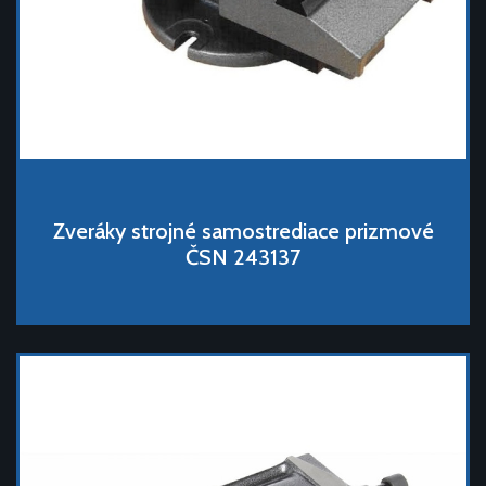
Zveráky strojné samostrediace prizmové
ČSN 243137