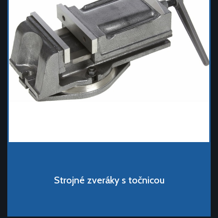
Strojné zveráky s točnicou