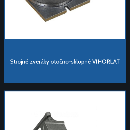
Strojné zveráky otočno-sklopné VIHORLAT